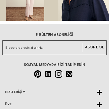
E-BÜLTEN ABONELİĞİ
SOSYAL MEDYADA BİZİ TAKİP EDİN
HIZLI ERIŞIM
ÜYE