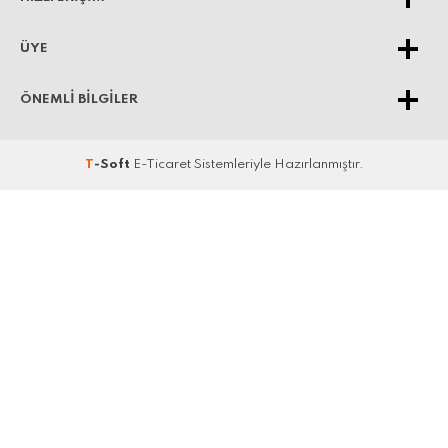
ÜYE
ÖNEMLI BILGILER
T
-Soft
E-Ticaret
Sistemleriyle Hazırlanmıştır.