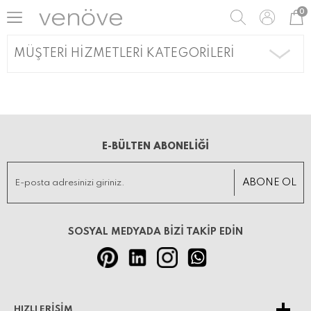
0
MÜŞTERI HIZMETLERI KATEGORILERI
E-BÜLTEN ABONELİĞİ
SOSYAL MEDYADA BİZİ TAKİP EDİN
HIZLI ERIŞIM